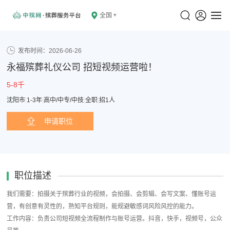
全国
发布时间：2026-06-26
永福殡葬礼仪公司 招短视频运营啦！
5-8千
沈阳市
|
1-3年
|
高中/中专/中技
|
全职
|
招1人
申请职位
职位描述
我们需要：拍摄关于殡葬行业的视频，会拍摄、会剪辑、会写文案、懂账号运
营，有创意有灵性的，熟知平台规则，能规避敏感词风险风控的能力。
工作内容：负责公司短视频全流程制作与账号运营。抖音，快手，视频号，公众