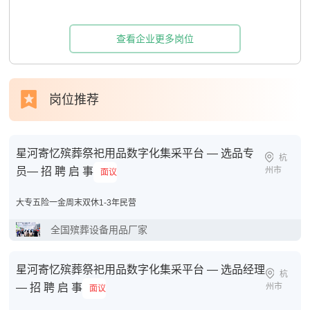
查看企业更多岗位
岗位推荐
星河寄忆殡葬祭祀用品数字化集采平台 — 选品专
杭
员— 招 聘 启 事
州市
面议
大专
五险一金
周末双休
1-3年
民营
全国殡葬设备用品厂家
星河寄忆殡葬祭祀用品数字化集采平台 — 选品经理
杭
— 招 聘 启 事
州市
面议