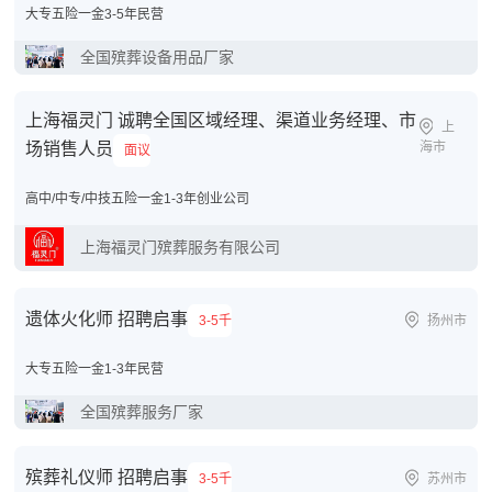
大专
五险一金
3-5年
民营
全国殡葬设备用品厂家
上海福灵门 诚聘全国区域经理、渠道业务经理、市
上
场销售人员
海市
面议
高中/中专/中技
五险一金
1-3年
创业公司
上海福灵门殡葬服务有限公司
遗体火化师 招聘启事
3-5千
扬州市
大专
五险一金
1-3年
民营
全国殡葬服务厂家
殡葬礼仪师 招聘启事
3-5千
苏州市