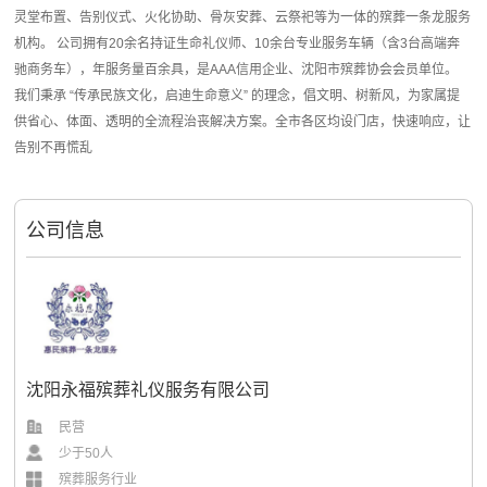
灵堂布置、告别仪式、火化协助、骨灰安葬、云祭祀等为一体的殡葬一条龙服务
机构。 公司拥有20余名持证生命礼仪师、10余台专业服务车辆（含3台高端奔
驰商务车），年服务量百余具，是AAA信用企业、沈阳市殡葬协会会员单位。
我们秉承 “传承民族文化，启迪生命意义” 的理念，倡文明、树新风，为家属提
供省心、体面、透明的全流程治丧解决方案。全市各区均设门店，快速响应，让
告别不再慌乱
公司信息
沈阳永福殡葬礼仪服务有限公司
民营
少于50人
殡葬服务行业