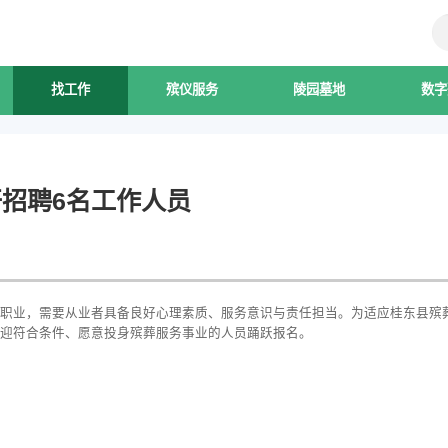
找工作
殡仪服务
陵园墓地
数字
招聘6名工作人员
职业，需要从业者具备良好心理素质、服务意识与责任担当。为适应桂东县殡
迎符合条件、愿意投身殡葬服务事业的人员踊跃报名。