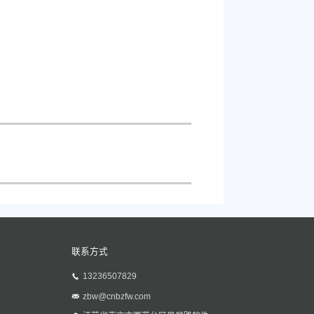
联系方式
13236507829
zbw@cnbzfw.com