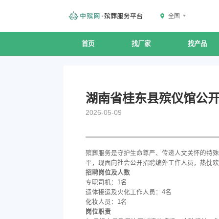
全国
首页
找厂家
找产品
湖南省桂东县殡仪馆公开
2026-05-09
殡葬服务是守护生命尊严、传递人文关怀的特殊
平，现面向社会公开招聘编外工作人员，热忱欢
招聘岗位及人数
专职司机：1名
遗体接运及火化工作人员：4名
化妆人员：1名
岗位职责