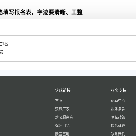
工1名
人员
快速链接
服务支持
首页
帮助中心
殡葬厂家
服务条款
殡仪服务商
隐私政策
殡葬用品
投诉建议
陵园墓地
联系我们