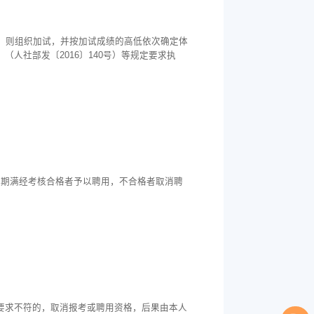
，则组织加试，并按加试成绩的高低依次确定体
人社部发〔2016〕140号）等规定要求执
用期满经考核合格者予以聘用，不合格者取消聘
要求不符的，取消报考或聘用资格，后果由本人