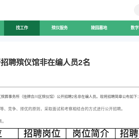
找工作
殡仪服务
陵园墓地
数字
招聘殡仪馆非在编人员2名
区殡葬事务所（挂牌合川区殡仪馆）公开招聘2名非在编人员。现将招聘简章公布如下
等、竞争、择优的原则，采取面试和考察相结合的方式进行公开招聘。
表。