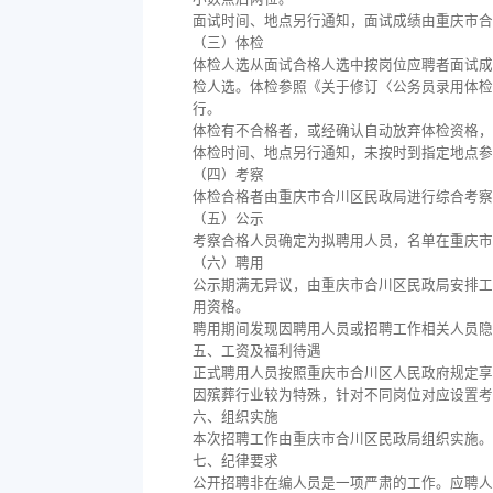
面试时间、地点另行通知，面试成绩由重庆市合
（三）体检
体检人选从面试合格人选中按岗位应聘者面试成
检人选。体检参照《关于修订〈公务员录用体检
行。
体检有不合格者，或经确认自动放弃体检资格，
体检时间、地点另行通知，未按时到指定地点参
（四）考察
体检合格者由重庆市合川区民政局进行综合考察
（五）公示
考察合格人员确定为拟聘用人员，名单在重庆市
（六）聘用
公示期满无异议，由重庆市合川区民政局安排工
用资格。
聘用期间发现因聘用人员或招聘工作相关人员隐
五、工资及福利待遇
正式聘用人员按照重庆市合川区人民政府规定享
因殡葬行业较为特殊，针对不同岗位对应设置考
六、组织实施
本次招聘工作由重庆市合川区民政局组织实施。
七、纪律要求
公开招聘非在编人员是一项严肃的工作。应聘人