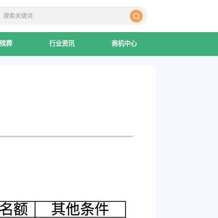
殡葬
行业资讯
商机中心
：