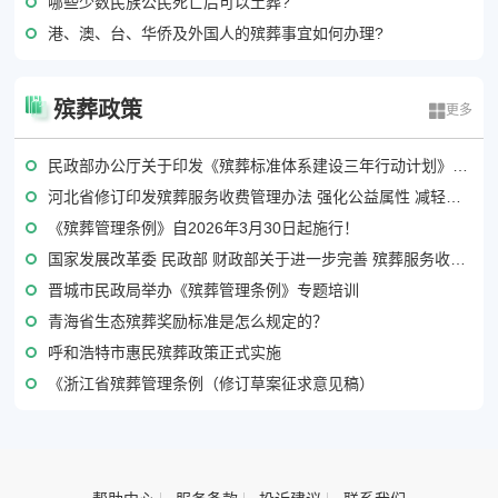
哪些少数民族公民死亡后可以土葬?
港、澳、台、华侨及外国人的殡葬事宜如何办理?
殡葬政策
更多
民政部办公厅关于印发《殡葬标准体系建设三年行动计划》的通知
河北省修订印发殡葬服务收费管理办法 强化公益属性 减轻群众丧葬负担
《殡葬管理条例》自2026年3月30日起施行！
国家发展改革委 民政部 财政部关于进一步完善 殡葬服务收费政策的通知
晋城市民政局举办《殡葬管理条例》专题培训
青海省生态殡葬奖励标准是怎么规定的？
呼和浩特市惠民殡葬政策正式实施
《浙江省殡葬管理条例（修订草案征求意见稿）