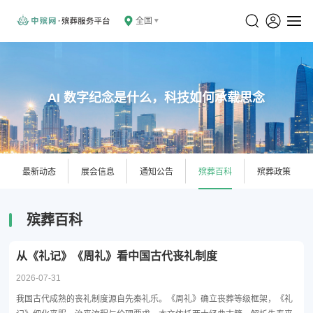
全国
AI 数字纪念是什么，科技如何承载思念
最新动态
展会信息
通知公告
殡葬百科
殡葬政策
殡葬百科
从《礼记》《周礼》看中国古代丧礼制度
2026-07-31
我国古代成熟的丧礼制度源自先秦礼乐。《周礼》确立丧葬等级框架，《礼