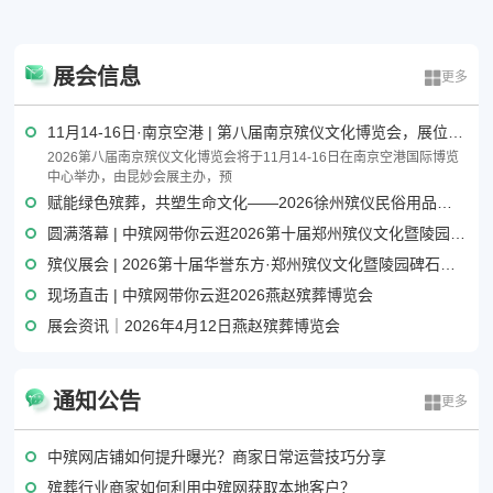
展会信息
更多
11月14-16日·南京空港 | 第八届南京殡仪文化博览会，展位招商正式开启！
2026第八届南京殡仪文化博览会将于11月14-16日在南京空港国际博览
中心举办，由昆妙会展主办，预
赋能绿色殡葬，共塑生命文化——2026徐州殡仪民俗用品及机械辅材博览会
圆满落幕 | 中殡网带你云逛2026第十届郑州殡仪文化暨陵园碑石展览会
殡仪展会 | 2026第十届华誉东方·郑州殡仪文化暨陵园碑石展览会重磅来袭
现场直击 | 中殡网带你云逛2026燕赵殡葬博览会
展会资讯｜2026年4月12日燕赵殡葬博览会
通知公告
更多
中殡网店铺如何提升曝光？商家日常运营技巧分享
殡葬行业商家如何利用中殡网获取本地客户？