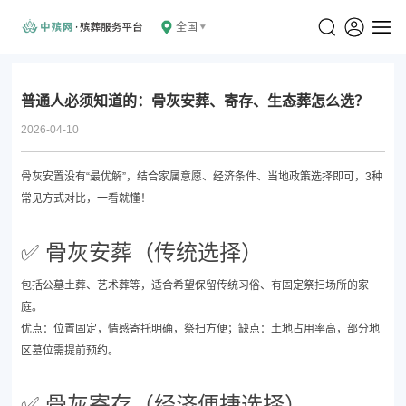
全国
普通人必须知道的：骨灰安葬、寄存、生态葬怎么选？
2026-04-10
骨灰安置没有“最优解”，结合家属意愿、经济条件、当地政策选择即可，3种
常见方式对比，一看就懂！
✅ 骨灰安葬（传统选择）
包括公墓土葬、艺术葬等，适合希望保留传统习俗、有固定祭扫场所的家
庭。
优点：位置固定，情感寄托明确，祭扫方便；缺点：土地占用率高，部分地
区墓位需提前预约。
✅ 骨灰寄存（经济便捷选择）