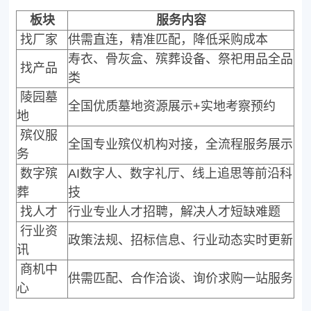
板块
服务内容
找厂家
供需直连，精准匹配，降低采购成本
寿衣、骨灰盒、殡葬设备、祭祀用品全品
找产品
类
陵园墓
全国优质墓地资源展示+实地考察预约
地
殡仪服
全国专业殡仪机构对接，全流程服务展示
务
数字殡
AI数字人、数字礼厅、线上追思等前沿科
葬
技
找人才
行业专业人才招聘，解决人才短缺难题
行业资
政策法规、招标信息、行业动态实时更新
讯
商机中
供需匹配、合作洽谈、询价求购一站服务
心