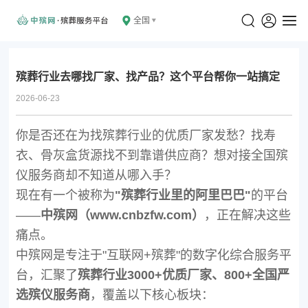
全国
殡葬行业去哪找厂家、找产品？这个平台帮你一站搞定
2026-06-23
你是否还在为找殡葬行业的优质厂家发愁？找寿
衣、骨灰盒货源找不到靠谱供应商？想对接全国殡
仪服务商却不知道从哪入手？
现在有一个被称为
"殡葬行业里的阿里巴巴"
的平台
——
中殡网（www.cnbzfw.com）
，正在解决这些
痛点。
中殡网是专注于"互联网+殡葬"的数字化综合服务平
台，汇聚了
殡葬行业3000+优质厂家、800+全国严
选殡仪服务商
，覆盖以下核心板块：