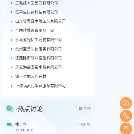
三毛红木工艺品有限公司
忆平生协创科技有限公司
山东省曹县木雕工艺有限公司
全国殡葬设备用品厂家
青岛爱宠忆生宠物有限公司
杭州至善礼仪服务有限公司
江西际海制冷设备有限公司
连云港晶寿福水晶有限公司
镇平县栖云庐石材厂
上海福灵门殡葬服务有限公司
热点讨论
更多
找工作
4小时前
83
0