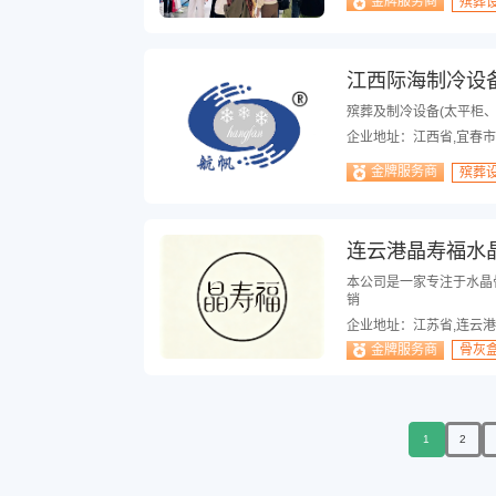
金牌服务商
殡葬
江西际海制冷设
殡葬及制冷设备(太平柜
企业地址：江西省,宜春市
金牌服务商
殡葬
连云港晶寿福水
本公司是一家专注于水晶
销
企业地址：江苏省,连云港
金牌服务商
骨灰
1
2