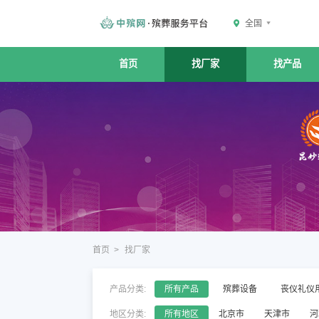
全国
首页
找厂家
找产品
首页
>
找厂家
产品分类:
所有产品
殡葬设备
丧仪礼仪
地区分类:
所有地区
北京市
天津市
河