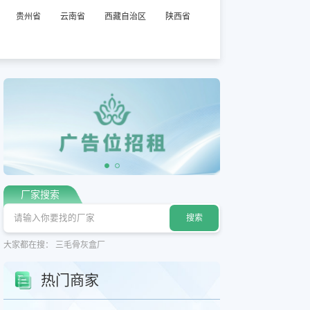
贵州省
云南省
西藏自治区
陕西省
厂家搜索
大家都在搜：
三毛骨灰盒厂
热门商家