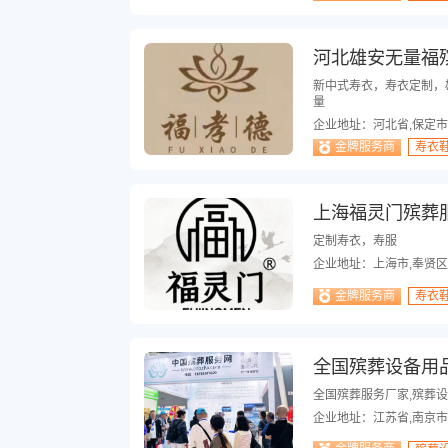
河北雄安无量福
新中式寿衣，寿衣定制，
量
企业地址：河北省,保定
金牌服务商
寿衣
上海福灵门殡葬
定制寿衣，寿服
企业地址：上海市,奉贤
金牌服务商
寿衣
全国殡葬设备用
全国殡葬服务厂家,殡葬设
企业地址：江苏省,南京市