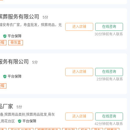
殡葬服务有限公司
5分
雄安寿衣厂家，寿盒批发，殡葬用品，无
进入店铺
在线咨询
30分钟前有人联系
市
平台保障
鞋帽
骨灰盒
服务有限公司
5分
进入店铺
在线咨询
区
平台保障
2分钟前有人联系
鞋帽
品厂家
5分
备,殡葬用品类别,殡葬用品批发,骨灰
进入店铺
在线咨询
,雨花台区
平台保障
42分钟前有人联系