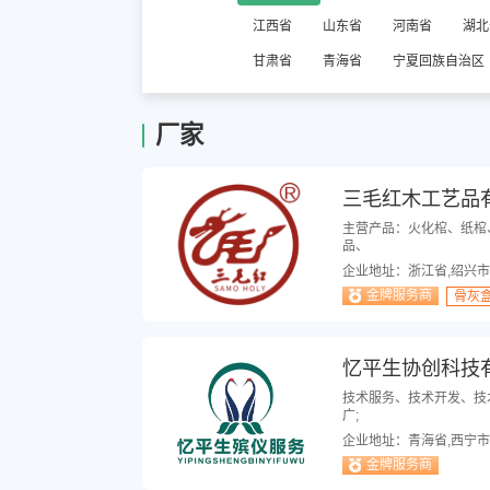
江西省
山东省
河南省
湖北
甘肃省
青海省
宁夏回族自治区
厂家
三毛红木工艺品
主营产品：火化棺、纸棺
品、
企业地址：浙江省,绍兴市
金牌服务商
骨灰
忆平生协创科技
技术服务、技术开发、技
广;
企业地址：青海省,西宁市
金牌服务商