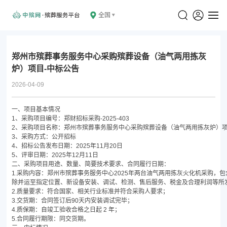
全国
郑州市殡葬事务服务中心采购殡葬设备（油气两用拣灰
炉）项目-中标公告
2026-04-09
一、项目基本情况
1、采购项目编号：郑财招标采购-2025-403
2、采购项目名称：郑州市殡葬事务服务中心采购殡葬设备（油气两用拣灰炉）
3、采购方式：公开招标
4、招标公告发布日期：2025年11月20日
5、评审日期：2025年12月11日
二、采购项目用途、数量、简要技术要求、合同履行日期：
1.采购内容：郑州市殡葬事务服务中心2025年两台油气两用拣灰火化机采购
除并运至指定位置、新设备安装、调试、检测、售后服务、税金及合理利润等所
2.质量要求：符合国家、相关行业标准并符合采购人要求；
3.交货期：合同签订后90天内安装调试完毕；
4.质保期：自竣工验收合格之日起 2 年；
5.合同履行期限：同交货期。