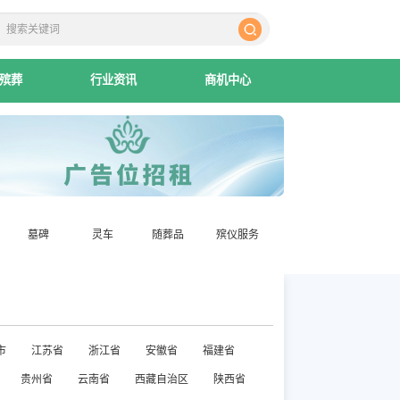
殡葬
行业资讯
商机中心
墓碑
灵车
随葬品
殡仪服务
市
江苏省
浙江省
安徽省
福建省
贵州省
云南省
西藏自治区
陕西省