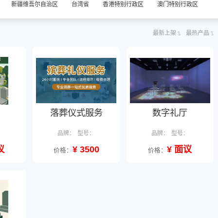
新疆维吾尔自治区
台湾省
香港特别行政区
澳门特别行政区
最新上架
最热产品
落葬仪式服务
数字礼厅
：
品牌：
型号：
品牌：
型号：
议
¥ 3500
¥ 面议
价格：
价格：