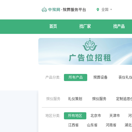
全国
首页
找厂家
找产品
产品分类:
所有产品
殡葬设备
丧仪礼
殡仪服务
礼仪策划
殡仪服务
定制追思
地区分类:
所有地区
北京市
天津市
河
江西省
山东省
河南省
湖北