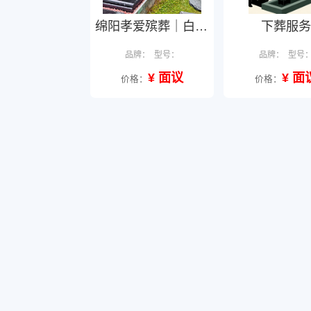
绵阳孝爱殡葬｜白事一条龙服务
下葬服务
品牌：
型号：
品牌：
型号
¥ 面议
¥ 面
价格：
价格：