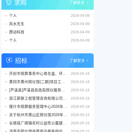
求购
了解更多
个人
2026-04-09
风水先生
2026-04-09
攒动科技
2026-04-09
个人
2026-04-09
招标
了解更多
开封市殡葬事务中心骨灰盒、环保棺等丧葬用品供应商采购项目三标段招标公告
2026-05-18
黄冈市黄州殡仪馆(二期)项目工程设计服务竞争性磋商征求意见公告
2026-05-18
[芦溪县]芦溪县民政局殡仪服务劳务外包项目
2026-05-18
浙江新联工程管理咨询有限公司关于嘉兴市公墓2026年度铜质逝者铭牌制作服务项目的竞争性磋商公告
2026-05-18
喀什市殡葬服务管理中心2026年度殡葬用品采购项目公开招标公告
2026-05-18
关于杭州市萧山区殡仪馆2026年至2029年物业管理服务政府采购项目的公开招标公告
2026-05-15
长顺县广顺镇农村公益性公墓建设项目
2026-05-15
济南市殡仪馆丧葬用品服务供应商采购项目公开招标招标公告
2026-05-15